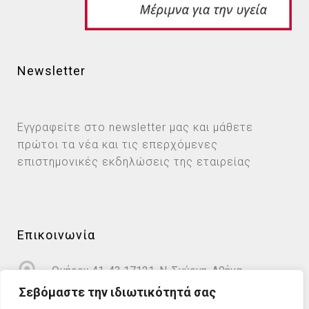
Newsletter
Εγγραφείτε στο newsletter μας και μάθετε
πρώτοι τα νέα και τις επερχόμενες
επιστημονικές εκδηλώσεις της εταιρείας
Επικοινωνία
Ομήρου 41-43 17121, Ν. Σμύρνη, Αθήνα
Σεβόμαστε την ιδιωτικότητά σας
info@cardioprotect.gr