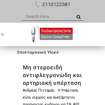
2110122581
Επιστημονικό Υλικό
Μη στεροειδή
αντιφλεγμονώδη και
αρτηριακή υπέρταση
Ανδρέας Πιτταράς Η Υπέρταση
είναι ισχυρός και ανεξάρτητος
παράγοντας κινδύνου για ΣΝ, ΑΕΕ,