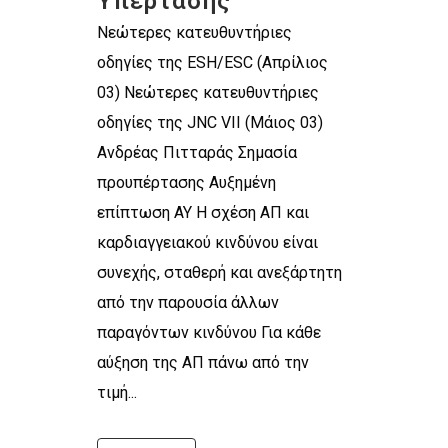
Υπέρτασης
Νεώτερες κατευθυντήριες
οδηγίες της ESH/ESC (Απρίλιος
03) Νεώτερες κατευθυντήριες
οδηγίες της JNC VII (Μάιος 03)
Ανδρέας Πιτταράς Σημασία
προυπέρτασης Αυξημένη
επίπτωση ΑΥ Η σχέση ΑΠ και
καρδιαγγειακού κινδύνου είναι
συνεχής, σταθερή και ανεξάρτητη
από την παρουσία άλλων
παραγόντων κινδύνου Για κάθε
αύξηση της ΑΠ πάνω από την
τιμή...