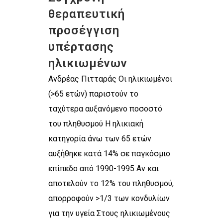
θεραπευτική
προσέγγιση
υπέρτασης
ηλικιωμένων
Ανδρέας Πιτταράς Οι ηλικιωμένοι
(>65 ετών) παριστούν το
ταχύτερα αυξανόμενο ποσοστό
του πληθυσμού Η ηλικιακή
κατηγορία άνω των 65 ετών
αυξήθηκε κατά 14% σε παγκόσμιο
επίπεδο από 1990-1995 Αν και
αποτελούν το 12% του πληθυσμού,
απορροφούν >1/3 των κονδυλίων
για την υγεία Στους ηλικιωμένους