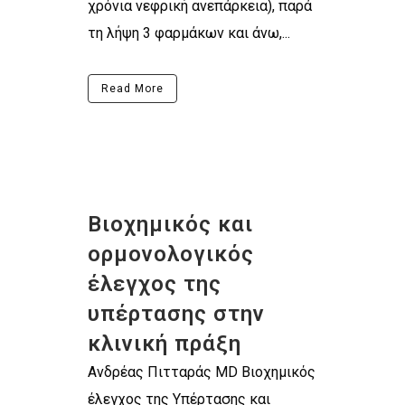
χρόνια νεφρική ανεπάρκεια), παρά
τη λήψη 3 φαρμάκων και άνω,...
Read More
Βιοχημικός και
ορμονολογικός
έλεγχος της
υπέρτασης στην
κλινική πράξη
Ανδρέας Πιτταράς MD Βιοχημικός
έλεγχος της Υπέρτασης και