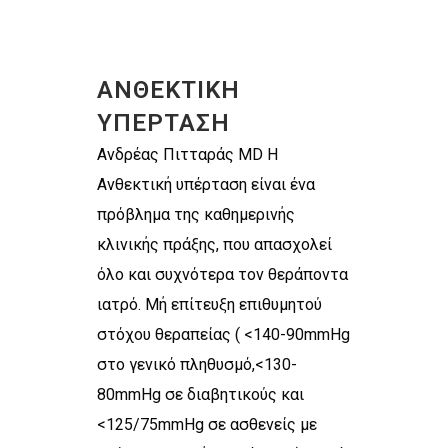
ΑΝΘΕΚΤΙΚΗ
ΥΠΕΡΤΑΣΗ
Ανδρέας Πιτταράς MD Η
Ανθεκτική υπέρταση είναι ένα
πρόβλημα της καθημερινής
κλινικής πράξης, που απασχολεί
όλο και συχνότερα τον θεράποντα
ιατρό. Μή επίτευξη επιθυμητού
στόχου θεραπείας ( <140-90mmHg
στο γενικό πληθυσμό,<130-
80mmHg σε διαβητικούς και
<125/75mmHg σε ασθενείς με