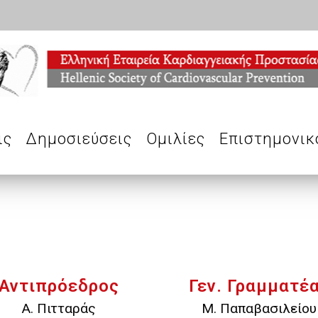
ις
Δημοσιεύσεις
Ομιλίες
Επιστημονικ
Αντιπρόεδρος
Γεν. Γραμματέ
Α. Πιτταράς
Μ. Παπαβασιλείου