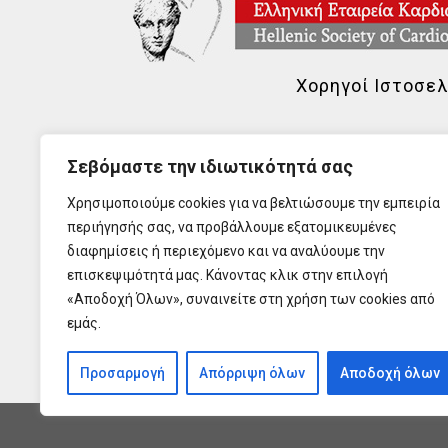
Χορηγοί Ιστοσελ
Σεβόμαστε την ιδιωτικότητά σας
Χρησιμοποιούμε cookies για να βελτιώσουμε την εμπειρία
περιήγησής σας, να προβάλλουμε εξατομικευμένες
διαφημίσεις ή περιεχόμενο και να αναλύουμε την
επισκεψιμότητά μας. Κάνοντας κλικ στην επιλογή
«Αποδοχή Όλων», συναινείτε στη χρήση των cookies από
εμάς.
Προσαρμογή
Απόρριψη όλων
Αποδοχή όλων