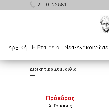
2110122581
Αρχική
Η Εταιρεία
Νέα-Ανακοινώσε
Διοικητικό Συμβούλιο
Πρόεδρος
Χ. Γράσσος