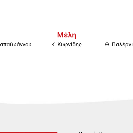
Μέλη
Παπαϊωάννου
Κ. Κυφνίδης
Θ. Γιαλέρν