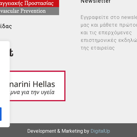
Newsletter
Εγγραφείτε στο newsle
μας και μάθετε πρώτοι
ίδας
και τις επερχόμενες
επιστημονικές εκδηλ
της εταιρείας
Development & Marketing by
DigitalUp