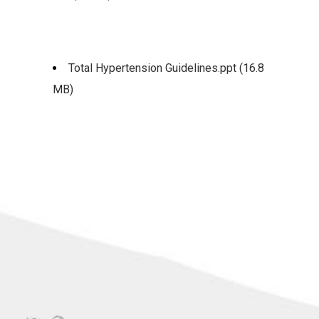
Total Hypertension Guidelines.ppt (16.8
MB)