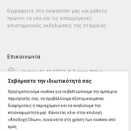
Εγγραφείτε στο newsletter μας και μάθετε
πρώτοι τα νέα και τις επερχόμενες
επιστημονικές εκδηλώσεις της εταιρείας
Επικοινωνία
Ομήρου 41-43 17121, Ν. Σμύρνη, Αθήνα
Σεβόμαστε την ιδιωτικότητά σας
info@cardioprotect.gr
Χρησιμοποιούμε cookies για να βελτιώσουμε την εμπειρία
περιήγησής σας, να προβάλλουμε εξατομικευμένες
2110122581
διαφημίσεις ή περιεχόμενο και να αναλύουμε την
επισκεψιμότητά μας. Κάνοντας κλικ στην επιλογή
«Αποδοχή Όλων», συναινείτε στη χρήση των cookies από
εμάς.