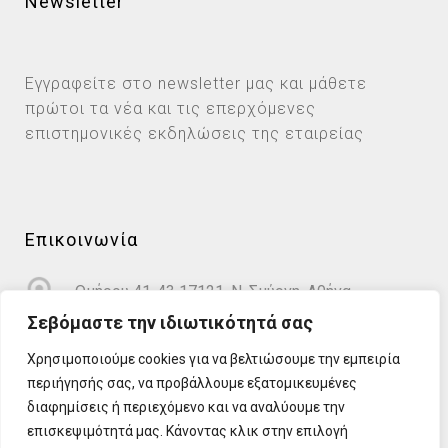
Newsletter
Εγγραφείτε στο newsletter μας και μάθετε
πρώτοι τα νέα και τις επερχόμενες
επιστημονικές εκδηλώσεις της εταιρείας
Επικοινωνία
Ομήρου 41-43 17121, Ν. Σμύρνη, Αθήνα
Σεβόμαστε την ιδιωτικότητά σας
info@cardioprotect.gr
Χρησιμοποιούμε cookies για να βελτιώσουμε την εμπειρία
περιήγησής σας, να προβάλλουμε εξατομικευμένες
2110122581
διαφημίσεις ή περιεχόμενο και να αναλύουμε την
επισκεψιμότητά μας. Κάνοντας κλικ στην επιλογή