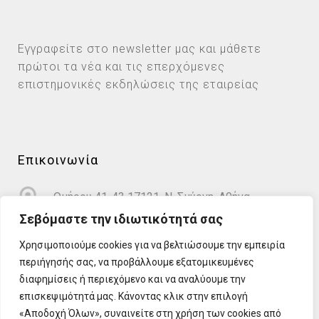
Εγγραφείτε στο newsletter μας και μάθετε
πρώτοι τα νέα και τις επερχόμενες
επιστημονικές εκδηλώσεις της εταιρείας
Επικοινωνία
Ομήρου 41-43 17121, Ν. Σμύρνη, Αθήνα
Σεβόμαστε την ιδιωτικότητά σας
info@cardioprotect.gr
Χρησιμοποιούμε cookies για να βελτιώσουμε την εμπειρία
περιήγησής σας, να προβάλλουμε εξατομικευμένες
2110122581
διαφημίσεις ή περιεχόμενο και να αναλύουμε την
επισκεψιμότητά μας. Κάνοντας κλικ στην επιλογή
«Αποδοχή Όλων», συναινείτε στη χρήση των cookies από