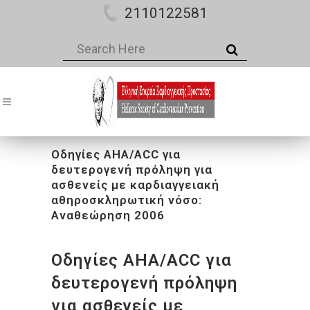
2110122581
Οδηγίες AHA/ACC για
δευτερογενή πρόληψη για
ασθενείς με καρδιαγγειακή
αθηροσκληρωτική νόσο:
Αναθεώρηση 2006
Οδηγίες AHA/ACC για
δευτερογενή πρόληψη
για ασθενείς με