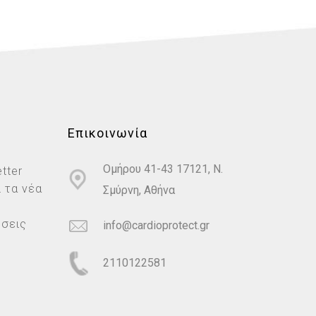
Επικοινωνία
Ομήρου 41-43 17121, Ν.
tter
 τα νέα
Σμύρνη, Αθήνα
ώσεις
info@cardioprotect.gr
2110122581