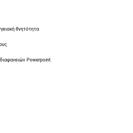
γγειακή θνητότητα
ους
διαφανειών Powerpoint.