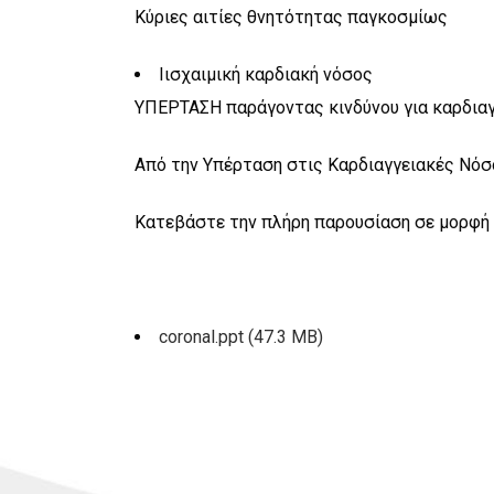
Κύριες αιτίες θνητότητας παγκοσμίως
Iισχαιμική καρδιακή νόσος
ΥΠΕΡΤΑΣΗ παράγοντας κινδύνου για καρδια
Από την Υπέρταση στις Καρδιαγγειακές Νόσ
Κατεβάστε την πλήρη παρουσίαση σε μορφή 
coronal.ppt (47.3 ΜΒ)