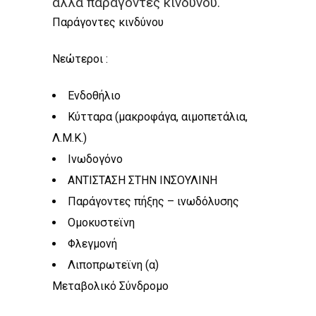
αλλά παράγοντες κινδύνου.
Παράγοντες κινδύνου
Νεώτεροι :
Ενδοθήλιο
Κύτταρα (μακροφάγα, αιμοπετάλια,
Λ.Μ.Κ.)
Ινωδογόνο
ΑΝΤΙΣΤΑΣΗ ΣΤΗΝ ΙΝΣΟΥΛΙΝΗ
Παράγοντες πήξης – ινωδόλυσης
Ομοκυστεϊνη
Φλεγμονή
Λιποπρωτεϊνη (α)
Μεταβολικό Σύνδρομο