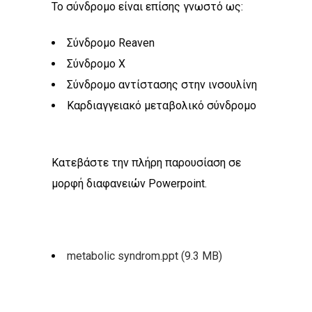
Το σύνδρομο είναι επίσης γνωστό ως:
Σύνδρομο Reaven
Σύνδρομο Χ
Σύνδρομο αντίστασης στην ινσουλίνη
Καρδιαγγειακό μεταβολικό σύνδρομο
Κατεβάστε την πλήρη παρουσίαση σε
μορφή διαφανειών Powerpoint.
metabolic syndrom.ppt (9.3 MB)